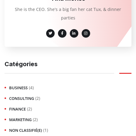
She is the CEO. She's a big fan her cat Tux, & dinner
parties
Catégories
(4)
BUSINESS
(2)
CONSULTING
(2)
FINANCE
(2)
MARKETING
(1)
NON CLASSIFIÉ(E)